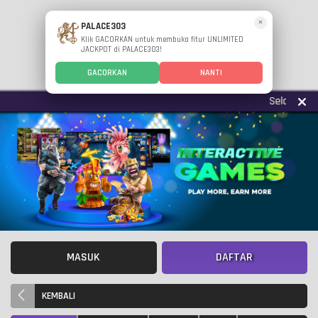
×
PALACE303
Klik GACORKAN untuk membuka fitur UNLIMITED
JACKPOT di PALACE303!
GACORKAN
NANTI
Selamat Data
MASUK
DAFTAR
KEMBALI