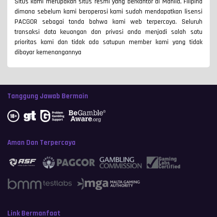
Situs kami merupakan situs resmi yang berkantor di Manila, Filipina
dimana sebelum kami beroperasi kami sudah mendapatkan lisensi
PACGOR sebagai tanda bahwa kami web terpercaya. Seluruh
transaksi data keuangan dan privasi anda menjadi salah satu
prioritas kami dan tidak ada satupun member kami yang tidak
dibayar kemenangannya
Tanggung Jawab Bermain
⚡
⚡
Aman Dan Terpercaya
> Ready to connect
Link Bermanfaat
▊