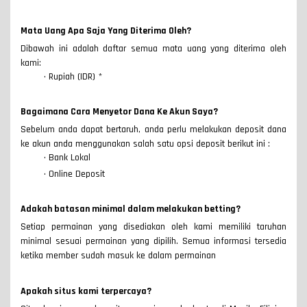
Mata Uang Apa Saja Yang Diterima Oleh?
Dibawah ini adalah daftar semua mata uang yang diterima oleh
kami:
Rupiah (IDR) *
Bagaimana Cara Menyetor Dana Ke Akun Saya?
Sebelum anda dapat bertaruh, anda perlu melakukan deposit dana
ke akun anda menggunakan salah satu opsi deposit berikut ini :
Bank Lokal
Online Deposit
Adakah batasan minimal dalam melakukan betting?
Setiap permainan yang disediakan oleh kami memiliki taruhan
minimal sesuai permainan yang dipilih. Semua informasi tersedia
ketika member sudah masuk ke dalam permainan
Apakah situs kami terpercaya?