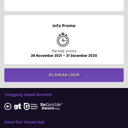
Info Promo
Periode promo
28 November 2021 ~ 31 December 2030
SILAHKAN LOGIN
Tanggung Jawab Bermain
Aman Dan Terpercaya