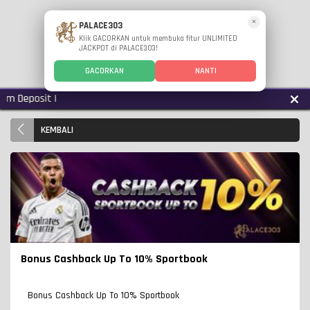
×
PALACE303
Klik GACORKAN untuk membuka fitur UNLIMITED
JACKPOT di PALACE303!
GACORKAN
NANTI
m Deposit |
KEMBALI
Bonus Cashback Up To 10% Sportbook
Bonus Cashback Up To 10% Sportbook